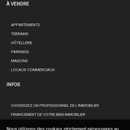
À VENDRE
APPARTEMENTS
TERRAINS
HÔTELLERIE
PARKINGS
MAISONS
LOCAUX COMMERCIAUX
INFOS
CHOISISSEZ UN PROFESSIONNEL DE L’IMMOBILIER
FINANCEMENT DE VOTRE BIEN IMMOBILIER
Nous utilisons des cookies strictement nécessaires au
SOCIÉTÉ