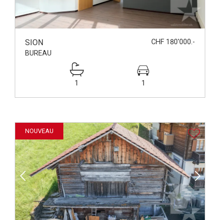
SION
CHF 180'000.-
BUREAU
1
1
NOUVEAU