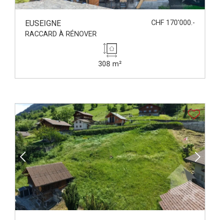
EUSEIGNE
CHF 170'000.-
RACCARD À RÉNOVER
308 m²