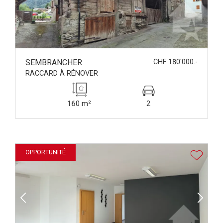
SEMBRANCHER
CHF 180'000.-
RACCARD À RÉNOVER
160 m²
2
OPPORTUNITÉ