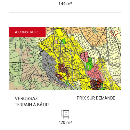
144 m²
A CONSTRUIRE
VÉROSSAZ
PRIX SUR DEMANDE
TERRAIN À BÂTIR
420 m²