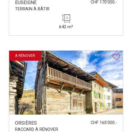
EUSEIGNE
CHF 170'000.-
TERRAIN À BÂTIR
642 m²
A RÉNOVER
ORSIÈRES
CHF 165'000.-
RACCARD À RÉNOVER