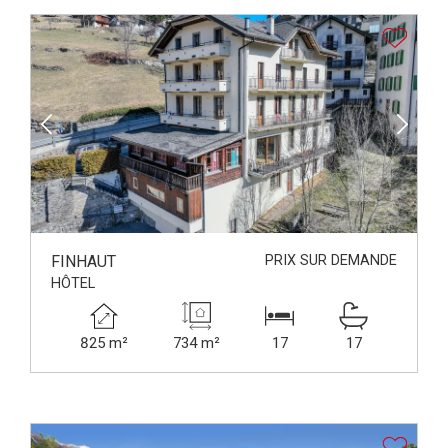
FINHAUT
PRIX SUR DEMANDE
HÔTEL
825 m²
734 m²
17
17