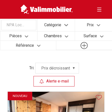
NPA Localité
Catégorie
Prix
Pièces
Chambres
Surface
Référence
Tri:
Prix décroissant
Alerte e-mail
NOUVEAU