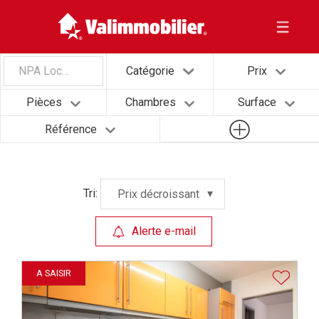
NPA Localité
Catégorie
Prix
Pièces
Chambres
Surface
Référence
Tri:
Prix décroissant
Alerte e-mail
A SAISIR