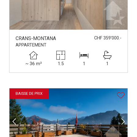
CRANS-MONTANA
CHF 359'000.-
APPARTEMENT
~ 36 m²
1.5
1
1
BAISSE DE PRIX