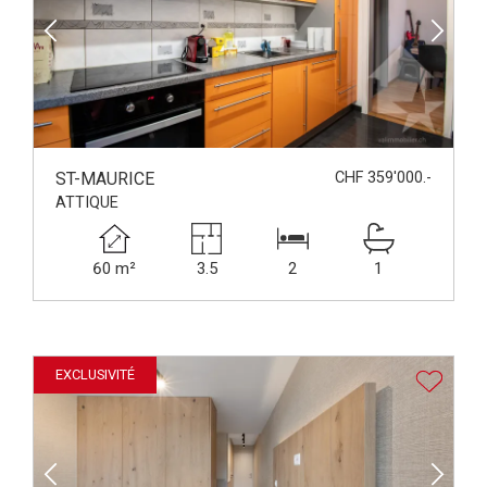
ST-MAURICE
CHF 359'000.-
ATTIQUE
60 m²
3.5
2
1
EXCLUSIVITÉ