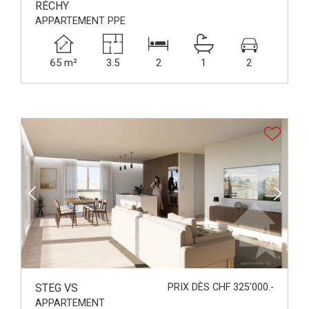
RÉCHY
APPARTEMENT PPE
65 m²
3.5
2
1
2
STEG VS
PRIX DÈS CHF 325'000.-
APPARTEMENT