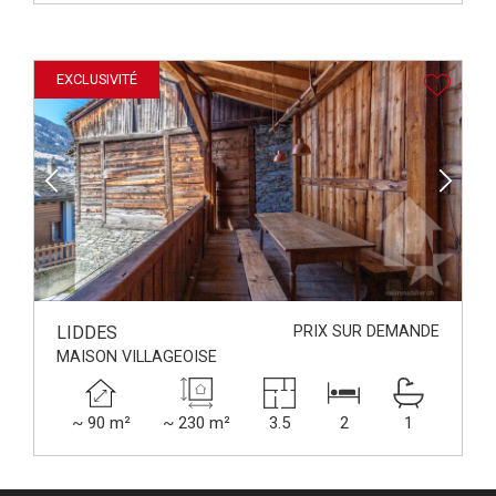
EXCLUSIVITÉ
LIDDES
PRIX SUR DEMANDE
MAISON VILLAGEOISE
~ 90 m²
~ 230 m²
3.5
2
1