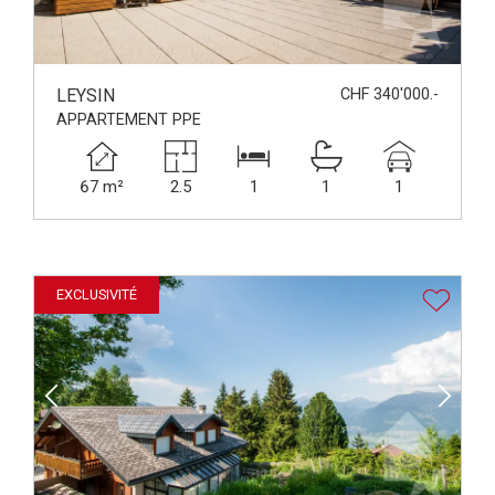
LEYSIN
CHF 340'000.-
APPARTEMENT PPE
67 m²
2.5
1
1
1
EXCLUSIVITÉ