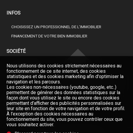
INFOS
CHOISISSEZ UN PROFESSIONNEL DE L’IMMOBILIER
FINANCEMENT DE VOTRE BIEN IMMOBILIER
SOCIÉTÉ
NOS COURTIERS
Nous utilisons des cookies strictement nécessaires au
fonctionnement de ce site internet, des cookies
À PROPOS DE NOUS
statistiques et des cookies marketing afin d'optimiser la
navigation et les parcours.
Restez informés, enregistrez-
GAZETTE
vous à notre newsletter
Les cookies non-nécessaires (youtube, google, etc..)
permettent de générer des données statistiques sur la
FORMULAIRE DE CONTACT
Newsletter
façon dont vous utilisez le site ou encore des cookies
permettant d’afficher des publicités personnalisées sur
leur site en fonction de votre navigation et de votre profil.
À l’exception des cookies nécessaires au
fonctionnement du site, vous pouvez contrôler ceux que
vous souhaitez activer.