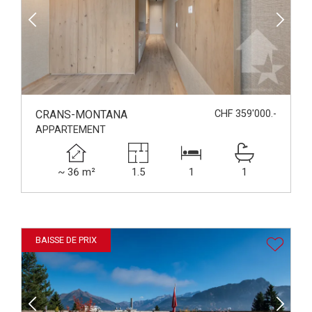
CRANS-MONTANA
CHF 359'000.-
APPARTEMENT
~ 36 m²
1.5
1
1
BAISSE DE PRIX