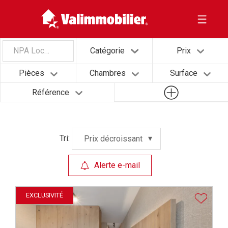
NPA Localité
Catégorie
Prix
Pièces
Chambres
Surface
Référence
Tri:
Prix décroissant
Alerte e-mail
EXCLUSIVITÉ