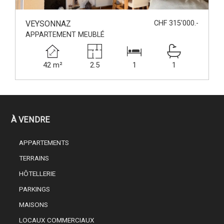
VEYSONNAZ
CHF 315'000.-
APPARTEMENT MEUBLÉ
42 m²
2.5
1
1
À VENDRE
APPARTEMENTS
TERRAINS
HÔTELLERIE
PARKINGS
MAISONS
LOCAUX COMMERCIAUX