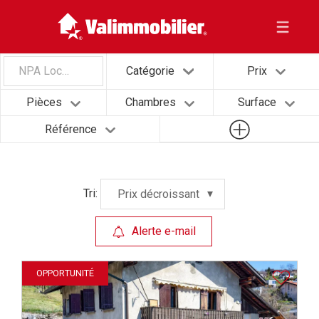
NPA Localité
Catégorie
Prix
Pièces
Chambres
Surface
Référence
Tri:
Prix décroissant
Alerte e-mail
OPPORTUNITÉ