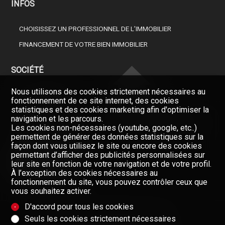
INFOS
CHOISISSEZ UN PROFESSIONNEL DE L’IMMOBILIER
FINANCEMENT DE VOTRE BIEN IMMOBILIER
SOCIÉTÉ
Nous utilisons des cookies strictement nécessaires au
NOS COURTIERS
fonctionnement de ce site internet, des cookies
statistiques et des cookies marketing afin d'optimiser la
À PROPOS DE NOUS
navigation et les parcours.
Restez informés, enregistrez-
GAZETTE
Les cookies non-nécessaires (youtube, google, etc..)
vous à notre newsletter
permettent de générer des données statistiques sur la
FORMULAIRE DE CONTACT
façon dont vous utilisez le site ou encore des cookies
Newsletter
permettant d’afficher des publicités personnalisées sur
leur site en fonction de votre navigation et de votre profil.
À l’exception des cookies nécessaires au
fonctionnement du site, vous pouvez contrôler ceux que
vous souhaitez activer.
D'accord pour tous les cookies
Seuls les cookies strictement nécessaires