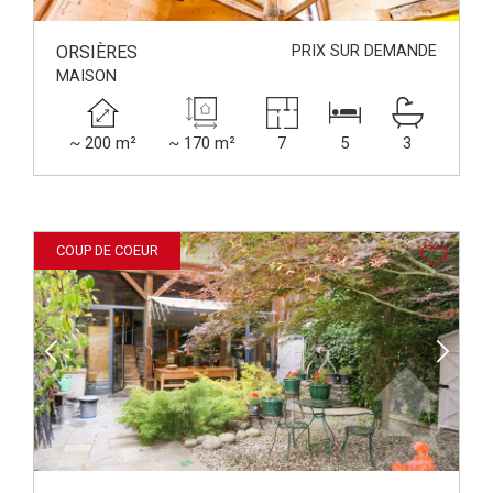
ORSIÈRES
PRIX SUR DEMANDE
MAISON
~ 200 m²
~ 170 m²
7
5
3
COUP DE COEUR