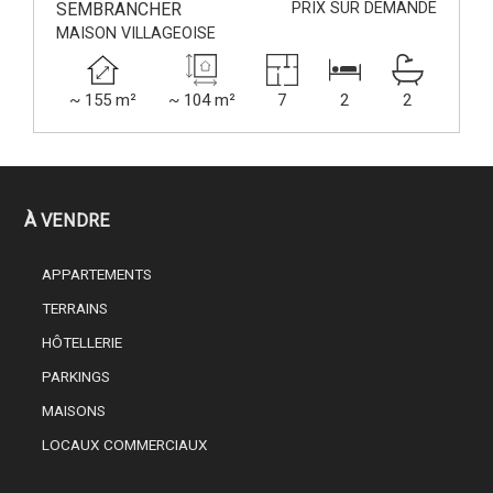
SEMBRANCHER
PRIX SUR DEMANDE
MAISON VILLAGEOISE
~ 155 m²
~ 104 m²
7
2
2
À VENDRE
APPARTEMENTS
TERRAINS
HÔTELLERIE
PARKINGS
MAISONS
LOCAUX COMMERCIAUX