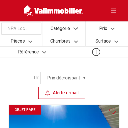
NPA Localité
Catégorie
Prix
Pièces
Chambres
Surface
Référence
Tri:
Prix décroissant
Alerte e-mail
OBJET RARE