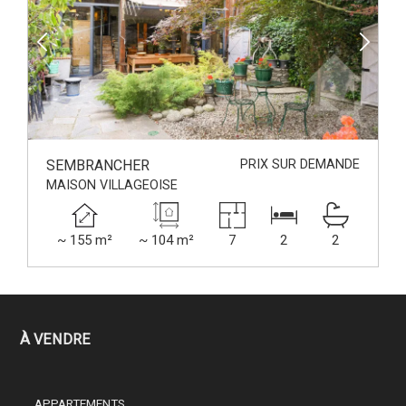
SEMBRANCHER
PRIX SUR DEMANDE
MAISON VILLAGEOISE
~ 155 m²
~ 104 m²
7
2
2
À VENDRE
APPARTEMENTS