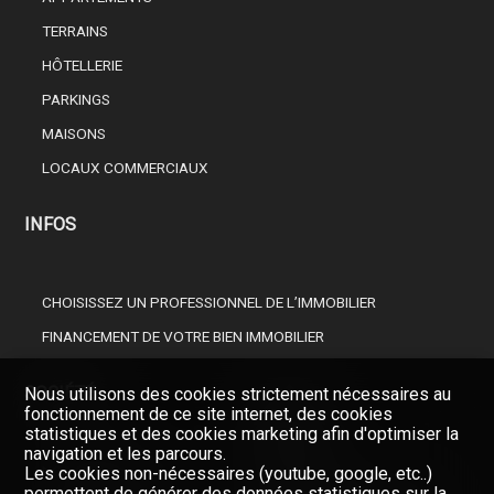
TERRAINS
HÔTELLERIE
PARKINGS
MAISONS
LOCAUX COMMERCIAUX
INFOS
CHOISISSEZ UN PROFESSIONNEL DE L’IMMOBILIER
FINANCEMENT DE VOTRE BIEN IMMOBILIER
SOCIÉTÉ
Nous utilisons des cookies strictement nécessaires au
fonctionnement de ce site internet, des cookies
statistiques et des cookies marketing afin d'optimiser la
navigation et les parcours.
NOS COURTIERS
Les cookies non-nécessaires (youtube, google, etc..)
permettent de générer des données statistiques sur la