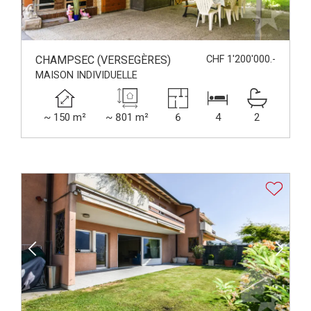
CHAMPSEC (VERSEGÈRES)
CHF 1'200'000.-
MAISON INDIVIDUELLE
~ 150 m²
~ 801 m²
6
4
2